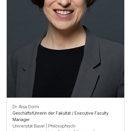
Dr. Anja Dorrn
Geschäftsführerin der Fakultät / Executive Faculty
Manager
Universität Basel | Philosophisch-