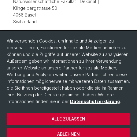
Naturwissenschaftliche Fakultät | Dekanat |
Klingelbergstrasse 50
4056 Basel
Switzerland
Tel: +41 61 207 14 58
Wir verwenden Cookies, um Inhalte und Anzeigen zu
personalisieren, Funktionen für soziale Medien anbieten zu
können und die Zugriffe auf unserer Website zu analysieren.
E-MAIL SENDEN
Außerdem geben wir Informationen zu Ihrer Verwendung
unserer Website an unsere Partner für soziale Medien,
Werbung und Analysen weiter. Unsere Partner führen diese
Informationen möglicherweise mit weiteren Daten zusammen,
die Sie ihnen bereitgestellt haben oder die sie im Rahmen
Ihrer Nutzung der Dienste gesammelt haben. Weitere
Informationen finden Sie in der
Datenschutzerklärung
.
ALLE ZULASSEN
© Universität Basel
Datenschutzerklärung
ABLEHNEN