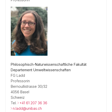
Philosophisch-Naturwissenschaftliche Fakultät
Departement Umweltwissenschaften
FG Ladd
Professorin
Bernoullistrasse 30/32
4056 Basel
Schweiz
Tel.
+41 61 207 36 36
n.ladd@unibas.ch