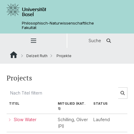
Philosophisch-Naturwissenschaftliche
Fakultät
Suche
Delzeit Ruth
Projekte
Projects
TITEL
MITGLIED (KAT.
STATUS
1)
Slow Water
Schilling, Oliver
Laufend
(PI)