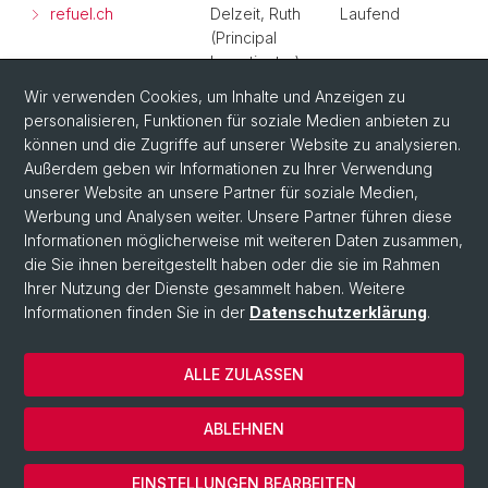
refuel.ch
Delzeit, Ruth
Laufend
(Principal
Investigator)
Wir verwenden Cookies, um Inhalte und Anzeigen zu
BESTMAP -
Delzeit, Ruth
Abgeschlossen
personalisieren, Funktionen für soziale Medien anbieten zu
Redesigning
(Principal
können und die Zugriffe auf unserer Website zu analysieren.
Europe's
Investigator)
Außerdem geben wir Informationen zu Ihrer Verwendung
agricultural policy
unserer Website an unsere Partner für soziale Medien,
Werbung und Analysen weiter. Unsere Partner führen diese
Informationen möglicherweise mit weiteren Daten zusammen,
die Sie ihnen bereitgestellt haben oder die sie im Rahmen
Ihrer Nutzung der Dienste gesammelt haben. Weitere
Informationen finden Sie in der
Datenschutzerklärung
.
ALLE ZULASSEN
© Universität Basel
Datenschutzerklärung
ABLEHNEN
Impressum
Cookies
EINSTELLUNGEN BEARBEITEN