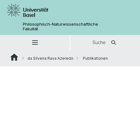
Philosophisch-Naturwissenschaftliche
Fakultät
Suche
da Silveira Rava Azeredo
Publikationen