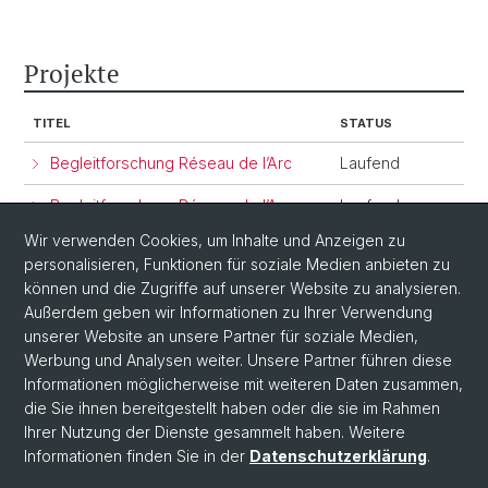
Projekte
TITEL
STATUS
Begleitforschung Réseau de l’Arc
Laufend
Begleitforschung Réseau de l’Arc
Laufend
Wir verwenden Cookies, um Inhalte und Anzeigen zu
Health systems governance for an
Abgeschlossen
personalisieren, Funktionen für soziale Medien anbieten zu
inclusive and sustainable social
können und die Zugriffe auf unserer Website zu analysieren.
health protection in Ghana and
Außerdem geben wir Informationen zu Ihrer Verwendung
Tanzania
unserer Website an unsere Partner für soziale Medien,
Werbung und Analysen weiter. Unsere Partner führen diese
Informationen möglicherweise mit weiteren Daten zusammen,
die Sie ihnen bereitgestellt haben oder die sie im Rahmen
Ihrer Nutzung der Dienste gesammelt haben. Weitere
Informationen finden Sie in der
Datenschutzerklärung
.