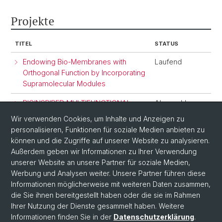
Projekte
TITEL
STATUS
Endowing Bio-Membranes with
Laufend
Orthogonal Function by Incorporating
Supramolecular Modules
BIOINSPIRED MULTIFUNCTIONAL
Abgeschlossen
BIO-SYNTHETIC SUPRAMOLECULAR
Wir verwenden Cookies, um Inhalte und Anzeigen zu
ASSEMBLIES
personalisieren, Funktionen für soziale Medien anbieten zu
können und die Zugriffe auf unserer Website zu analysieren.
Transmembrane protein-mediated
Abgeschlossen
Außerdem geben wir Informationen zu Ihrer Verwendung
loading of synthetic compartments
unserer Website an unsere Partner für soziale Medien,
Werbung und Analysen weiter. Unsere Partner führen diese
Informationen möglicherweise mit weiteren Daten zusammen,
die Sie ihnen bereitgestellt haben oder die sie im Rahmen
Ihrer Nutzung der Dienste gesammelt haben. Weitere
Informationen finden Sie in der
Datenschutzerklärung
.