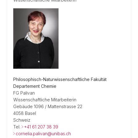
Philosophisch-Naturwissenschaftliche Fakultät
Departement Chemie
FG Palivan
Wissenschaftliche Mitarbeiterin
Gebäude 1096 / Mattenstrasse 22
4058 Basel
Schweiz
Tel.
+41 61 207 38 39
cornelia.palivan@unibas.ch