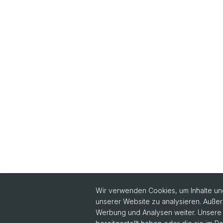
Wir verwenden Cookies, um Inhalte und
unserer Website zu analysieren. Außer
Werbung und Analysen weiter. Unsere P