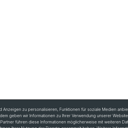
 Anzeigen zu personalisieren, Funktionen für soziale Medien anbiet
dem geben wir Informationen zu Ihrer Verwendung unserer Website a
artner führen diese Informationen möglicherweise mit weiteren D